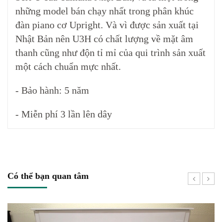
những model bán chạy nhất trong phân khúc
đàn piano cơ Upright. Và vì được sản xuất tại
Nhật Bản nên U3H có chất lượng về mặt âm
thanh cũng như độn tỉ mỉ của qui trình sản xuất
một cách chuẩn mực nhất.
- Bảo hành: 5 năm
- Miễn phí 3 lần lên dây
Có thể bạn quan tâm