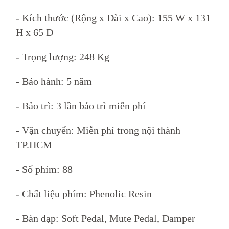
- Kích thước (Rộng x Dài x Cao): 155 W x 131
H x 65 D
- Trọng lượng: 248 Kg
- Bảo hành: 5 năm
- Bảo trì: 3 lần bảo trì miễn phí
- Vận chuyển: Miễn phí trong nội thành
TP.HCM
- Số phím: 88
- Chất liệu phím: Phenolic Resin
- Bàn đạp: Soft Pedal, Mute Pedal, Damper