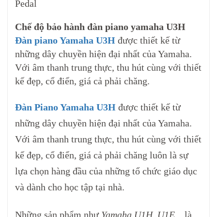
Pedal
Chế độ bảo hành đàn piano yamaha U3H
Đàn piano Yamaha U3H
được thiết kế từ
những dây chuyền hiện đại nhất của Yamaha.
Với âm thanh trung thực, thu hút cùng với thiết
kế đẹp, cổ điển, giá cả phải chăng.
Đàn Piano Yamaha U3H
được thiết kế từ
những dây chuyền hiện đại nhất của Yamaha.
Với âm thanh trung thực, thu hút cùng với thiết
kế đẹp, cổ điển, giá cả phải chăng luôn là sự
lựa chọn hàng đầu của những tổ chức giáo dục
và dành cho học tập tại nhà.
Những sản phẩm như
Yamaha U1H, U1E
.., là