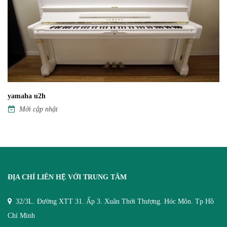
yamaha u2h
Mới cập nhật
ĐỊA CHỈ LIÊN HỆ VỚI TRUNG TÂM
32/3L. Đường XTT 31. Ấp 3. Xuân Thới Thượng. Hóc Môn. Tp Hồ
Chí Minh