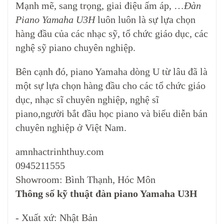
Mạnh mẽ, sang trọng, giai điệu ấm áp, …
Đàn
Piano Yamaha U3H
luôn luôn là sự lựa chọn
hàng đầu của các nhạc sỹ, tổ chức giáo dục, các
nghệ sỹ piano chuyên nghiệp.
Bên cạnh đó, piano Yamaha dòng U từ lâu đã là
một sự lựa chọn hàng đầu cho các tổ chức giáo
dục, nhạc sĩ chuyên nghiệp, nghệ sĩ
piano,người bắt đầu học piano và biểu diễn bán
chuyên nghiệp ở Việt Nam.
amnhactrinhthuy.com
0945211555
Showroom: Bình Thạnh, Hóc Môn
Thông số kỹ thuật đàn piano Yamaha U3H
- Xuất xứ: Nhật Bản