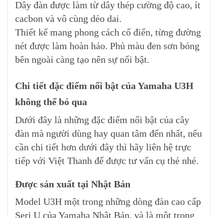
Dây đàn được làm từ dây thép cường độ cao, ít
cacbon và vô cùng dẻo dai.
Thiết kế mang phong cách cổ điển, từng đường
nét được làm hoàn hảo. Phủ màu đen sơn bóng
bên ngoài càng tạo nên sự nổi bật.
​Chi tiết đặc điểm nổi bật của Yamaha U3H
không thể bỏ qua
Dưới đây là những đặc điểm nổi bật của cây
đàn mà người dùng hay quan tâm đến nhất, nếu
cần chi tiết hơn dưới đây thì hãy liên hệ trực
tiếp với Việt Thanh để được tư vấn cụ thẻ nhé.
Được sản xuất tại Nhật Bản
Model U3H một trong những dòng đàn cao cấp
Seri U của Yamaha Nhật Bản, và là một trong