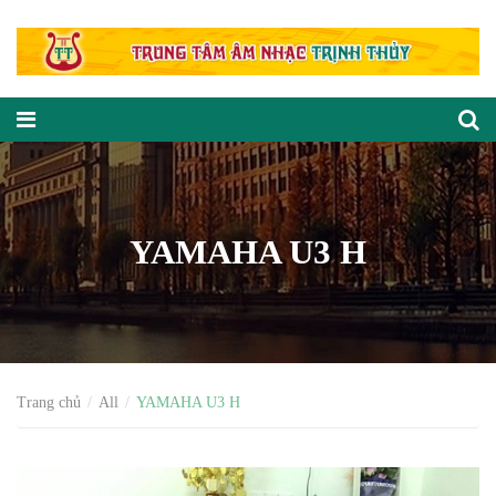
YAMAHA U3 H
Trang chủ
All
YAMAHA U3 H