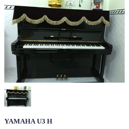
YAMAHA U3 H