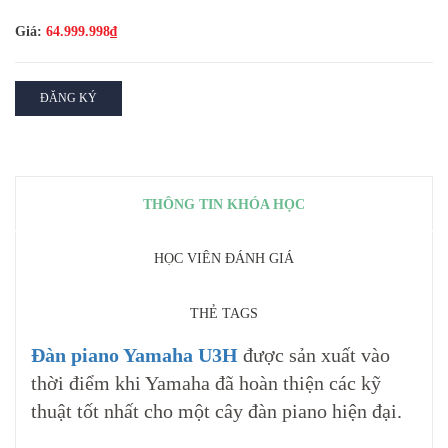
Giá:
64.999.998₫
ĐĂNG KÝ
THÔNG TIN KHÓA HỌC
HỌC VIÊN ĐÁNH GIÁ
THẺ TAGS
Đàn piano Yamaha U3H
được sản xuất vào
thời điểm khi Yamaha đã hoàn thiện các kỹ
thuật tốt nhất cho một cây đàn piano hiện đại.