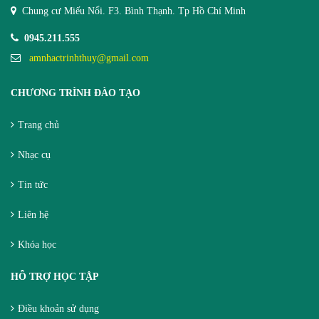
Chung cư Miếu Nổi. F3. Bình Thạnh. Tp Hồ Chí Minh
0945.211.555
amnhactrinhthuy@gmail.com
CHƯƠNG TRÌNH ĐÀO TẠO
Trang chủ
Nhạc cụ
Tin tức
Liên hệ
Khóa học
HỖ TRỢ HỌC TẬP
Điều khoản sử dụng