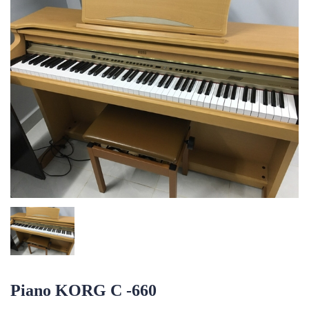
Piano KORG C -660