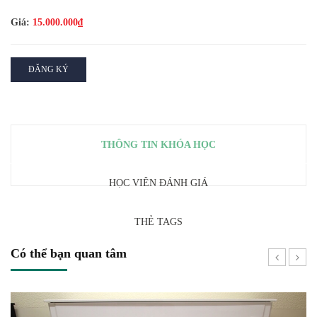
Giá:
15.000.000₫
ĐĂNG KÝ
THÔNG TIN KHÓA HỌC
HỌC VIÊN ĐÁNH GIÁ
THẺ TAGS
Có thể bạn quan tâm