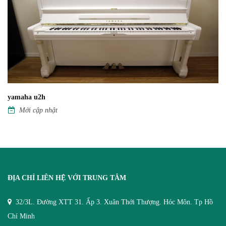
yamaha u2h
Mới cập nhật
ĐỊA CHỈ LIÊN HỆ VỚI TRUNG TÂM
32/3L. Đường XTT 31. Ấp 3. Xuân Thới Thượng. Hóc Môn. Tp Hồ
Chí Minh