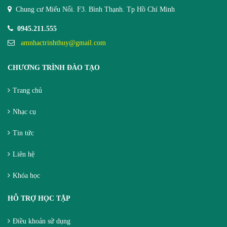
Chung cư Miếu Nổi. F3. Bình Thạnh. Tp Hồ Chí Minh
0945.211.555
amnhactrinhthuy@gmail.com
CHƯƠNG TRÌNH ĐÀO TẠO
Trang chủ
Nhạc cụ
Tin tức
Liên hệ
Khóa học
HỖ TRỢ HỌC TẬP
Điều khoản sử dụng