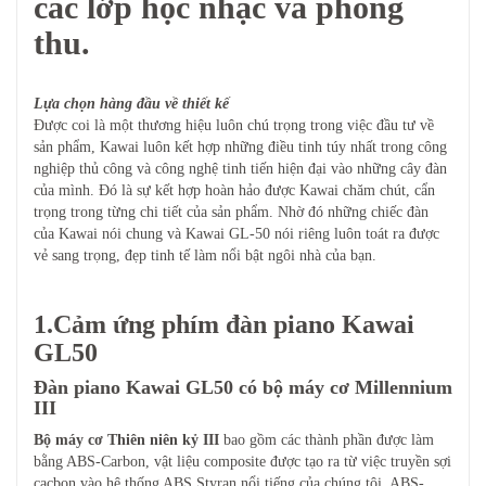
các lớp học nhạc và phòng
thu.
Lựa chọn hàng đầu về thiết kế
Được coi là một thương hiệu luôn chú trọng trong việc đầu tư về
sản phẩm, Kawai luôn kết hợp những điều tinh túy nhất trong công
nghiệp thủ công và công nghệ tinh tiến hiện đại vào những cây đàn
của mình. Đó là sự kết hợp hoàn hảo được Kawai chăm chút, cẩn
trọng trong từng chi tiết của sản phẩm. Nhờ đó những chiếc đàn
của Kawai nói chung và Kawai GL-50 nói riêng luôn toát ra được
vẻ sang trọng, đẹp tinh tế làm nổi bật ngôi nhà của bạn.
1.Cảm ứng phím đàn piano Kawai
GL50
Đàn piano Kawai GL50 có bộ máy cơ Millennium
III
Bộ máy cơ Thiên niên kỷ III
bao gồm các thành phần được làm
bằng ABS-Carbon, vật liệu composite được tạo ra từ việc truyền sợi
cacbon vào hệ thống ABS Styran nổi tiếng của chúng tôi. ABS-