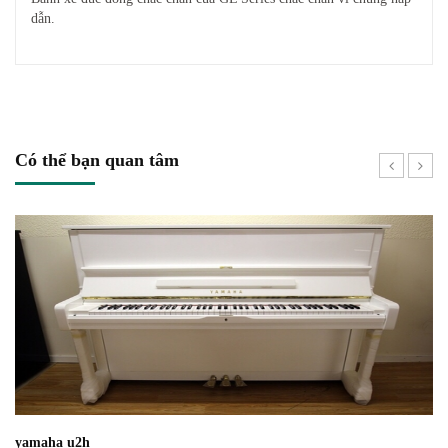
dẫn.
Có thể bạn quan tâm
yamaha u1h