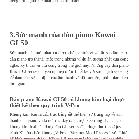
tiếng nói mạnh mẽ nhất khi nó thì thầm.
3.Sức mạnh của đàn piano Kawai
GL50
Sức mạnh của một nhạc cụ được chế tác tinh vi và sắc sảo làm cho
đàn piano trở thành một trong những ví dụ ấn tượng nhất của công
nghệ, kỹ thuật và thủ công trong thế giới này. Những cây đàn piano
Kawai Gl series chuyên nghiệp được thiết kế với sức mạnh vô sông
để đảm bảo sự ổn định của âm thanh và độ cảm ứng phím đàn theo
thời gian.
Đàn piano Kawai GL50 có khung kim loại được
thiết kế theo quy trình V-Pro
Khung kim loại là cấu trúc bằng sắt thể hiện sự trung lập về âm
thanh của piano và là nơi các dây đàn được kéo căng. Tất cả các
khung kim loại của dòng đàn GL-series đều được đúc theo Quy
trình Khuôn chân không (V-Pro – Vacuum Mold Process) với “thiết