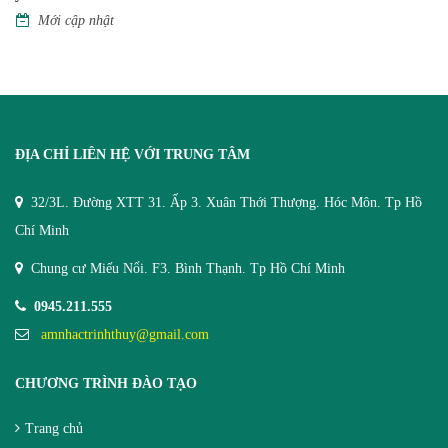
Mới cập nhật
ĐỊA CHỈ LIÊN HỆ VỚI TRUNG TÂM
32/3L. Đường XTT 31. Ấp 3. Xuân Thới Thượng. Hóc Môn. Tp Hồ
Chí Minh
Chung cư Miếu Nổi. F3. Bình Thạnh. Tp Hồ Chí Minh
0945.211.555
amnhactrinhthuy@gmail.com
CHƯƠNG TRÌNH ĐÀO TẠO
Trang chủ