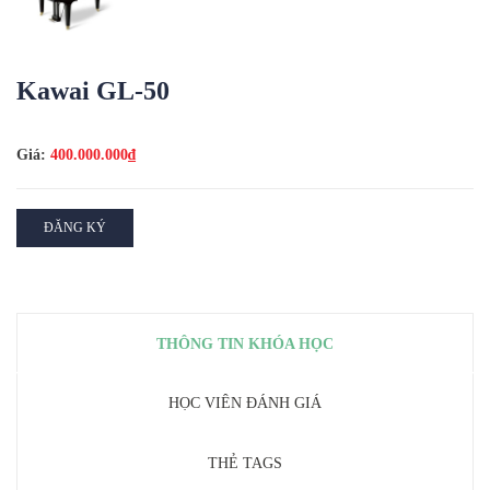
Kawai GL-50
Giá:
400.000.000₫
ĐĂNG KÝ
THÔNG TIN KHÓA HỌC
HỌC VIÊN ĐÁNH GIÁ
THẺ TAGS