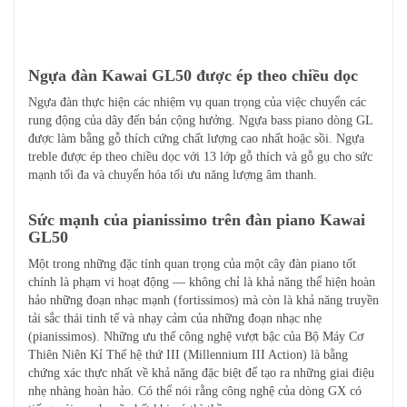
Ngựa đàn Kawai GL50 được ép theo chiều dọc
Ngựa đàn thực hiện các nhiệm vụ quan trọng của việc chuyển các
rung động của dây đến bản cộng hưởng. Ngựa bass piano dòng GL
được làm bằng gỗ thích cứng chất lượng cao nhất hoặc sồi. Ngựa
treble được ép theo chiều dọc với 13 lớp gỗ thích và gỗ gụ cho sức
mạnh tối đa và chuyển hóa tối ưu năng lượng âm thanh.
Sức mạnh của pianissimo trên đàn piano Kawai
GL50
Một trong những đặc tính quan trọng của một cây đàn piano tốt
chính là phạm vi hoạt động — không chỉ là khả năng thể hiện hoàn
hảo những đoạn nhạc mạnh (fortissimos) mà còn là khả năng truyền
tải sắc thái tinh tế và nhạy cảm của những đoạn nhạc nhẹ
(pianissimos). Những ưu thế công nghệ vượt bậc của Bộ Máy Cơ
Thiên Niên Kỉ Thế hệ thứ III (Millennium III Action) là bằng
chứng xác thực nhất về khả năng đặc biệt để tạo ra những giai điệu
nhẹ nhàng hoàn hảo. Có thể nói rằng công nghệ của dòng GX có