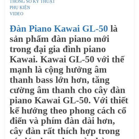
THÔNG SỐ KỸ THUẬT
PHỤ KIỆN
VIDEO
Đàn Piano Kawai GL-50
là
sản phẩm đàn piano mới
trong đại gia đình piano
Kawai. Kawai GL-50 với thế
mạnh là cộng hưởng âm
thanh bass lớn hơn, tăng
cường âm thanh cho cây đàn
piano Kawai GL-50. Với thiết
kế hướng theo phong cách cổ
điển và phím đàn dài hơn,
cây đàn rất thích hợp trong