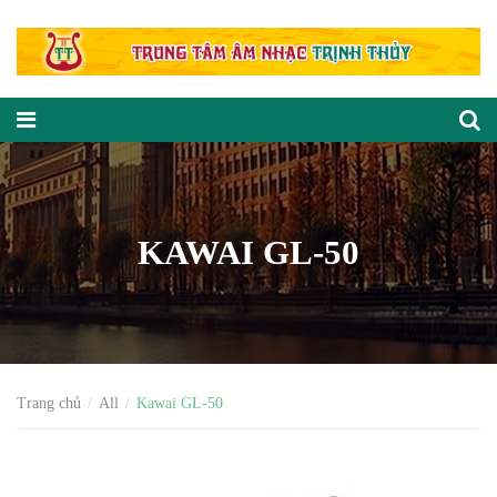
KAWAI GL-50
Trang chủ
All
Kawai GL-50