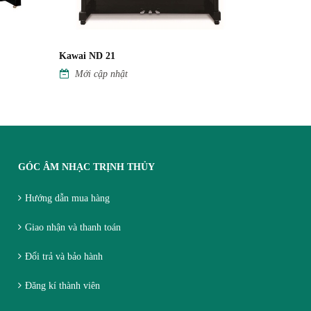
Kawai ND 21
yamaha ari
Mới cập nhật
Mới cập
GÓC ÂM NHẠC TRỊNH THỦY
Hướng dẫn mua hàng
Giao nhận và thanh toán
Đổi trả và bảo hành
Đăng kí thành viên