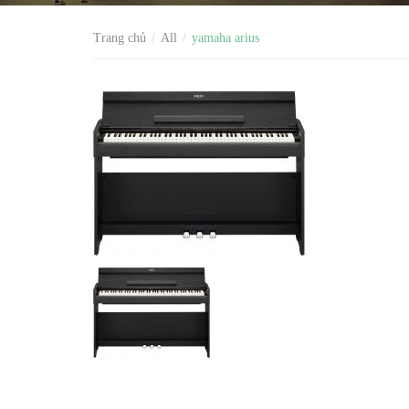
Trang chủ
All
yamaha arius