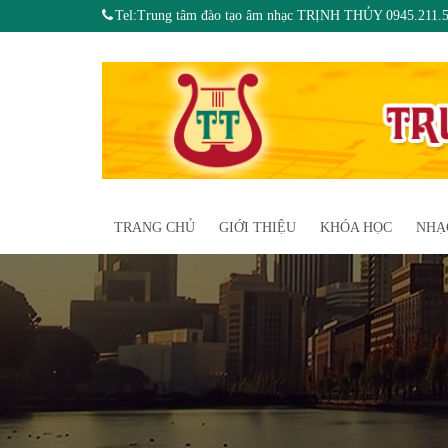
Tel:Trung tâm đào tạo âm nhạc TRỊNH THỦY 0945.211.
TRANG CHỦ
GIỚI THIỆU
KHÓA HỌC
NHẠ