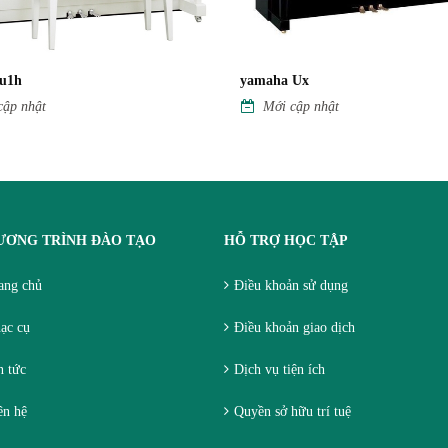
u1h
yamaha Ux
cập nhật
Mới cập nhật
ƯƠNG TRÌNH ĐÀO TẠO
HỖ TRỢ HỌC TẬP
ang chủ
Điều khoản sử dụng
ạc cụ
Điều khoản giao dịch
 tức
Dịch vụ tiện ích
ên hệ
Quyền sở hữu trí tuệ