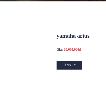
yamaha arius
Giá:
10.000.000₫
ĐĂNG KÝ