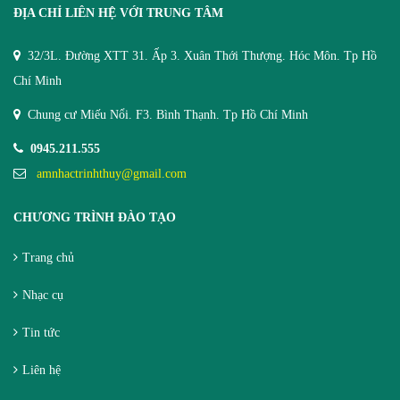
ĐỊA CHỈ LIÊN HỆ VỚI TRUNG TÂM
32/3L. Đường XTT 31. Ấp 3. Xuân Thới Thượng. Hóc Môn. Tp Hồ
Chí Minh
Chung cư Miếu Nổi. F3. Bình Thạnh. Tp Hồ Chí Minh
0945.211.555
amnhactrinhthuy@gmail.com
CHƯƠNG TRÌNH ĐÀO TẠO
Trang chủ
Nhạc cụ
Tin tức
Liên hệ