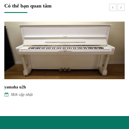
Có thể bạn quan tâm
yamaha u1h
Mới cập nhật