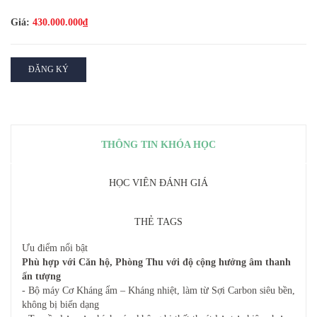
Giá:
430.000.000₫
ĐĂNG KÝ
THÔNG TIN KHÓA HỌC
HỌC VIÊN ĐÁNH GIÁ
THẺ TAGS
Ưu điểm nổi bật
Phù hợp với Căn hộ, Phòng Thu với độ cộng hưởng âm thanh
ấn tượng
- Bộ máy Cơ Kháng ẩm – Kháng nhiệt, làm từ Sợi Carbon siêu bền,
không bị biến dạng