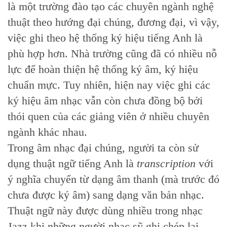
là một trường đào tạo các chuyên ngành nghệ
thuật theo hướng đại chúng, đương đại, vì vậy,
việc ghi theo hệ thống ký hiệu tiếng Anh là
phù hợp hơn. Nhà trường cũng đã có nhiều nỗ
lực để hoàn thiện hệ thống ký âm, ký hiệu
chuẩn mực. Tuy nhiên, hiện nay việc ghi các
ký hiệu âm nhạc vẫn còn chưa đồng bộ bởi
thói quen của các giảng viên ở nhiều chuyên
ngành khác nhau.
Trong âm nhạc đại chúng, người ta còn sử
dụng thuật ngữ tiếng Anh là
transcription
với
ý nghĩa chuyển từ dạng âm thanh (mà trước đó
chưa được ký âm) sang dạng văn bản nhạc.
Thuật ngữ này được dùng nhiều trong nhạc
Jazz khi những người nhạc sỹ ghi chép lại