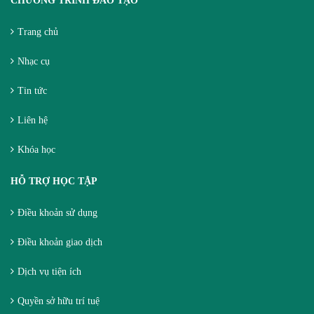
CHƯƠNG TRÌNH ĐÀO TẠO
Trang chủ
Nhạc cụ
Tin tức
Liên hệ
Khóa học
HỖ TRỢ HỌC TẬP
Điều khoản sử dụng
Điều khoản giao dịch
Dịch vụ tiện ích
Quyền sở hữu trí tuệ