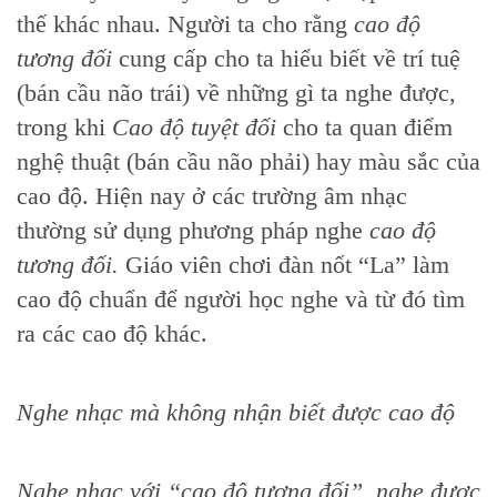
thế khác nhau. Người ta cho rằng
cao độ
tương đối
cung cấp cho ta hiểu biết về trí tuệ
(bán cầu não trái) về những gì ta nghe được,
trong khi
Cao độ tuyệt đối
cho ta quan điểm
nghệ thuật (bán cầu não phải) hay màu sắc của
cao độ. Hiện nay ở các trường âm nhạc
thường sử dụng phương pháp nghe
cao độ
tương đối.
Giáo viên chơi đàn nốt “La” làm
cao độ chuẩn để người học nghe và từ đó tìm
ra các cao độ khác.
Nghe nhạc mà không nhận biết được cao độ
Nghe nhạc với “cao độ tương đối”, nghe được