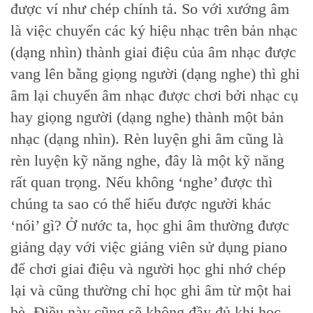
được ví như chép chính tả. So với xướng âm
là việc chuyển các ký hiệu nhạc trên bản nhạc
(dạng nhìn) thành giai điệu của âm nhạc được
vang lên bằng giọng người (dạng nghe) thì ghi
âm lại chuyển âm nhạc được chơi bởi nhạc cụ
hay giọng người (dạng nghe) thành một bản
nhạc (dạng nhìn). Rèn luyện ghi âm cũng là
rèn luyện kỹ năng nghe, đây là một kỹ năng
rất quan trọng. Nếu không ‘nghe’ được thì
chúng ta sao có thể hiểu được người khác
‘nói’ gì? Ở nước ta, học ghi âm thường được
giảng dạy với việc giảng viên sử dụng piano
để chơi giai điệu và người học ghi nhớ chép
lại và cũng thường chỉ học ghi âm từ một hai
bè. Điều này cũng sẽ không đầy đủ khi học