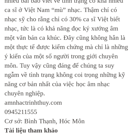
nhiều bài báo viết về tình trạng có khá nhiều
ca sĩ ở Việt Nam “mù” nhạc. Thậm chí có
nhạc sỹ cho rằng chỉ có 30% ca sĩ Việt biết
nhạc, tức là có khả năng đọc ký xướng âm
một văn bản ca khúc. Đây cũng không hẳn là
một thực tế được kiểm chứng mà chỉ là những
ý kiến của một số người trong giới chuyên
môn. Tuy vậy cũng đáng để chúng ta suy
ngẫm về tình trạng không coi trọng những kỹ
năng cơ bản nhất của việc học âm nhạc
chuyên nghiệp.
amnhactrinhthuy.com
0945211555
Cơ sở: Bình Thạnh, Hóc Môn
Tài liệu tham khảo