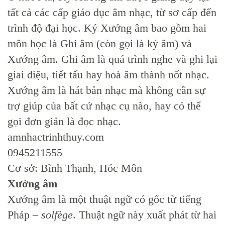
tất cả các cấp giáo dục âm nhạc, từ sơ cấp đến
trình độ đại học. Ký Xướng âm bao gồm hai
môn học là Ghi âm (còn gọi là ký âm) và
Xướng âm. Ghi âm là quá trình nghe và ghi lại
giai điệu, tiết tấu hay hoà âm thành nốt nhạc.
Xướng âm là hát bản nhạc mà không cần sự
trợ giúp của bất cứ nhạc cụ nào, hay có thể
gọi đơn giản là đọc nhạc.
amnhactrinhthuy.com
0945211555
Cơ sở: Bình Thạnh, Hóc Môn
Xướng âm
Xướng âm là một thuật ngữ có gốc từ tiếng
Pháp –
solfège
. Thuật ngữ này xuất phát từ hai