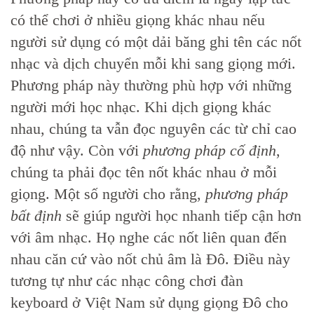
có thể chơi ở nhiều giọng khác nhau nếu
người sử dụng có một dải băng ghi tên các nốt
nhạc và dịch chuyển mỗi khi sang giọng mới.
Phương pháp này thường phù hợp với những
người mới học nhạc. Khi dịch giọng khác
nhau, chúng ta vẫn đọc nguyên các từ chỉ cao
độ như vậy. Còn với
phương pháp cố định
,
chúng ta phải đọc tên nốt khác nhau ở mỗi
giọng. Một số người cho rằng,
phương pháp
bất định
sẽ giúp người học nhanh tiếp cận hơn
với âm nhạc. Họ nghe các nốt liên quan đến
nhau căn cứ vào nốt chủ âm là Đô. Điều này
tương tự như các nhạc công chơi đàn
keyboard ở Việt Nam sử dụng giọng Đô cho