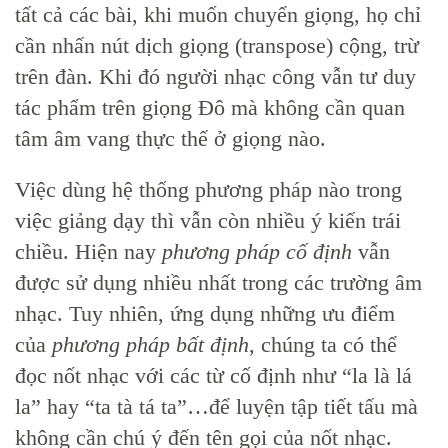
tất cả các bài, khi muốn chuyển giọng, họ chỉ
cần nhấn nút dịch giọng (transpose) cộng, trừ
trên đàn. Khi đó người nhạc công vẫn tư duy
tác phẩm trên giọng Đô mà không cần quan
tâm âm vang thực thế ở giọng nào.
Việc dùng hệ thống phương pháp nào trong
việc giảng dạy thì vẫn còn nhiều ý kiến trái
chiều. Hiện nay
phương pháp cố định
vẫn
được sử dụng nhiều nhất trong các trường âm
nhạc. Tuy nhiên, ứng dụng những ưu điểm
của
phương pháp bất định
, chúng ta có thể
đọc nốt nhạc với các từ cố định như “la là lá
la” hay “ta tà tá ta”…để luyện tập tiết tấu mà
không cần chú ý đến tên gọi của nốt nhạc.