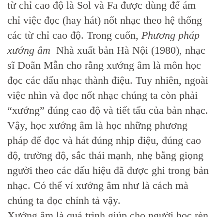
từ chỉ cao độ là Sol và Fa được dùng để ám
chỉ việc đọc (hay hát) nốt nhạc theo hệ thống
các từ chỉ cao độ. Trong cuốn,
Phương pháp
xướng âm
Nhà xuất bản Hà Nội (1980), nhạc
sĩ Doãn Mẫn cho rằng xướng âm là môn học
đọc các dấu nhạc thành điệu. Tuy nhiên, ngoài
việc nhìn và đọc nốt nhạc chúng ta còn phải
“xướng” đúng cao độ và tiết tấu của bản nhạc.
Vậy, học xướng âm là học những phương
pháp để đọc và hát đúng nhịp điệu, đúng cao
độ, trường độ, sắc thái mạnh, nhẹ bằng giọng
người theo các dấu hiệu đã được ghi trong bản
nhạc. Có thể ví xướng âm như là cách mà
chúng ta đọc chính tả vậy.
Xướng âm là quá trình giúp cho người học rèn