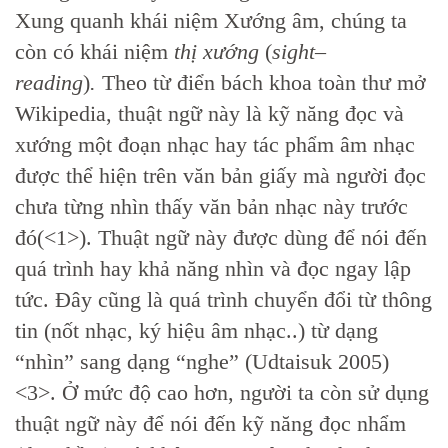
Xung quanh khái niệm Xướng âm, chúng ta
còn có khái niệm
thị xướng
(
sight
–
reading
)
.
Theo từ điển bách khoa toàn thư mở
Wikipedia, thuật ngữ này là kỹ năng đọc và
xướng một đoạn nhạc hay tác phẩm âm nhạc
được thể hiện trên văn bản giấy mà người đọc
chưa từng nhìn thấy văn bản nhạc này trước
đó(<1>). Thuật ngữ này được dùng để nói đến
quá trình hay khả năng nhìn và đọc ngay lập
tức. Đây cũng là quá trình chuyển đổi từ thông
tin (nốt nhạc, ký hiệu âm nhạc..) từ dạng
“nhìn” sang dạng “nghe” (Udtaisuk 2005)
<3>. Ở mức độ cao hơn, người ta còn sử dụng
thuật ngữ này để nói đến kỹ năng đọc nhẩm