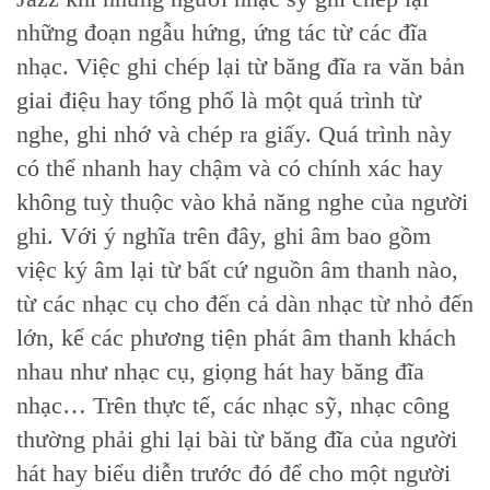
những đoạn ngẫu hứng, ứng tác từ các đĩa
nhạc. Việc ghi chép lại từ băng đĩa ra văn bản
giai điệu hay tổng phổ là một quá trình từ
nghe, ghi nhớ và chép ra giấy. Quá trình này
có thể nhanh hay chậm và có chính xác hay
không tuỳ thuộc vào khả năng nghe của người
ghi. Với ý nghĩa trên đây, ghi âm bao gồm
việc ký âm lại từ bất cứ nguồn âm thanh nào,
từ các nhạc cụ cho đến cả dàn nhạc từ nhỏ đến
lớn, kể các phương tiện phát âm thanh khách
nhau như nhạc cụ, giọng hát hay băng đĩa
nhạc… Trên thực tế, các nhạc sỹ, nhạc công
thường phải ghi lại bài từ băng đĩa của người
hát hay biểu diễn trước đó để cho một người