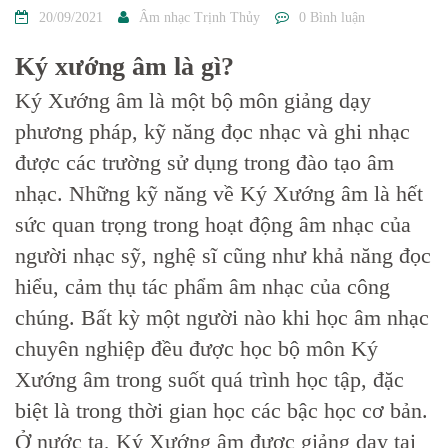
20/09/2021
Âm nhạc Trịnh Thủy
0 Bình luận
Ký xướng âm là gì?
Ký Xướng âm là một bộ môn giảng dạy
phương pháp, kỹ năng đọc nhạc và ghi nhạc
được các trường sử dụng trong đào tạo âm
nhạc. Những kỹ năng về Ký Xướng âm là hết
sức quan trọng trong hoạt động âm nhạc của
người nhạc sỹ, nghệ sĩ cũng như khả năng đọc
hiểu, cảm thụ tác phẩm âm nhạc của công
chúng. Bất kỳ một người nào khi học âm nhạc
chuyên nghiệp đều được học bộ môn Ký
Xướng âm trong suốt quá trình học tập, đặc
biệt là trong thời gian học các bậc học cơ bản.
Ở nước ta, Ký Xướng âm được giảng dạy tại