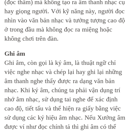
(đọc thầm) mà không tạo ra âm thanh nhạc cụ
hay giọng người. Với kỹ năng này, người đọc
nhìn vào văn bản nhạc và tưởng tượng cao độ
ở trong đầu mà không đọc ra miệng hoặc
không chơi trên đàn.
Ghi âm
Ghi âm, còn gọi là ký âm
,
là thuật ngữ chỉ
việc nghe nhạc và chép lại hay ghi lại những
âm thanh nghe thấy được ra dạng văn bản
nhạc. Khi ký âm, chúng ta phải vận dụng trí
nhớ âm nhạc, sử dụng tai nghe để xác định
cao độ, tiết tấu và thể hiện ra giấy bằng việc
sử dụng các ký hiệu âm nhạc. Nếu Xướng âm
được ví như đọc chính tả thì ghi âm có thể