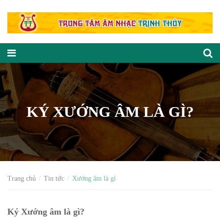
KÝ XƯỚNG ÂM LÀ GÌ?
Trang chủ
Tin tức
Xướng âm là gì
Ký Xướng âm là gì?