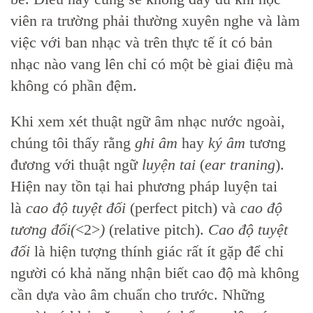
viên ra trường phải thường xuyên nghe và làm
việc với ban nhạc và trên thực tế ít có bản
nhạc nào vang lên chỉ có một bè giai điệu mà
không có phần đệm.
Khi xem xét thuật ngữ âm nhạc nước ngoài,
chúng tôi thấy rằng
ghi âm
hay
ký âm
tương
đương với thuật ngữ
luyện tai
(
ear traning
).
Hiện nay tồn tại hai phương pháp luyện tai
là
cao độ tuyệt đối
(perfect pitch) và
cao độ
tương đối(
<2>
)
(relative pitch).
Cao độ tuyệt
đối
là hiện tượng thính giác rất ít gặp để chỉ
người có khả năng nhận biết cao độ mà không
cần dựa vào âm chuẩn cho trước. Những