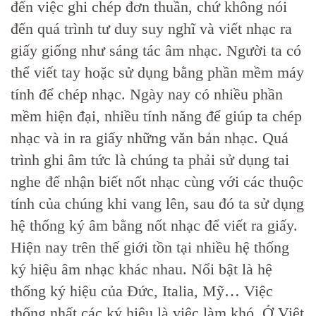
đến việc ghi chép đơn thuần, chứ không nói
đến quá trình tư duy suy nghĩ và viết nhạc ra
giấy giống như sáng tác âm nhạc. Người ta có
thể viết tay hoặc sử dụng bằng phần mềm máy
tính để chép nhạc. Ngày nay có nhiều phần
mềm hiện đại, nhiều tính năng để giúp ta chép
nhạc và in ra giấy những văn bản nhạc. Quá
trình ghi âm tức là chúng ta phải sử dụng tai
nghe để nhận biết nốt nhạc cùng với các thuộc
tính của chúng khi vang lên, sau đó ta sử dụng
hệ thống ký âm bằng nốt nhạc để viết ra giấy.
Hiện nay trên thế giới tồn tại nhiều hệ thống
ký hiệu âm nhạc khác nhau. Nổi bật là hệ
thống ký hiệu của Đức, Italia, Mỹ… Việc
thống nhất các ký hiệu là việc làm khó. Ở Việt