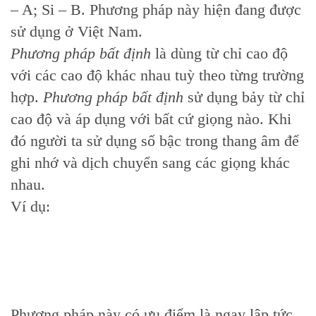
– A; Si – B. Phương pháp này hiện đang được
sử dụng ở Việt Nam.
Phương pháp bất định
là dùng từ chỉ cao độ
với các cao độ khác nhau tuỳ theo từng trường
hợp.
Phương pháp bất định
sử dụng bảy từ chỉ
cao độ và áp dụng với bất cứ giọng nào. Khi
đó người ta sử dụng số bậc trong thang âm để
ghi nhớ và dịch chuyển sang các giọng khác
nhau.
Ví dụ:
Phương pháp này có ưu điểm là ngay lập tức