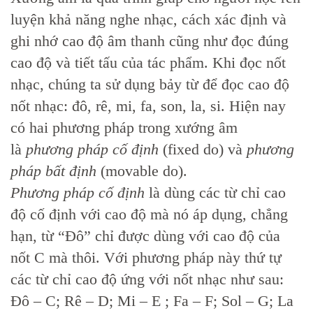
luyện khả năng nghe nhạc, cách xác định và
ghi nhớ cao độ âm thanh cũng như đọc đúng
cao độ và tiết tấu của tác phẩm. Khi đọc nốt
nhạc, chúng ta sử dụng bảy từ để đọc cao độ
nốt nhạc: đô, rê, mi, fa, son, la, si. Hiện nay
có hai phương pháp trong xướng âm
là
phương pháp cố định
(fixed do) và
phương
pháp bất định
(movable do).
Phương pháp cố định
là dùng các từ chỉ cao
độ cố định với cao độ mà nó áp dụng, chẳng
hạn, từ “Đô” chỉ được dùng với cao độ của
nốt C mà thôi. Với phương pháp này thứ tự
các từ chỉ cao độ ứng với nốt nhạc như sau:
Đô – C; Rê – D; Mi – E ; Fa – F; Sol – G; La