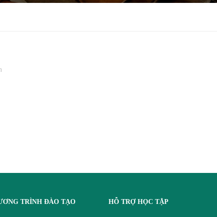
n
ƯƠNG TRÌNH ĐÀO TẠO
HỖ TRỢ HỌC TẬP