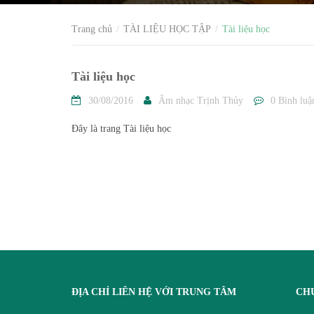
Trang chủ
TÀI LIỆU HỌC TẬP
Tài liệu học
Tài liệu học
30/08/2016
Âm nhạc Trịnh Thủy
0 Bình luậ
Đây là trang Tài liệu học
ĐỊA CHỈ LIÊN HỆ VỚI TRUNG TÂM
CH