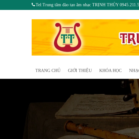
Tel:Trung tâm đào tạo âm nhạc TRỊNH THỦY 0945.211.
TRANG CHỦ
GIỚI THIỆU
KHÓA HỌC
NHẠ