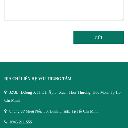
GỬI
ĐỊA CHỈ LIÊN HỆ VỚI TRUNG TÂM
32/3L. Đường XTT 31. Ấp 3. Xuân Thới Thượng. Hóc Môn. Tp Hồ
Chí Minh
Chung cư Miếu Nổi. F3. Bình Thạnh. Tp Hồ Chí Minh
0945.211.555