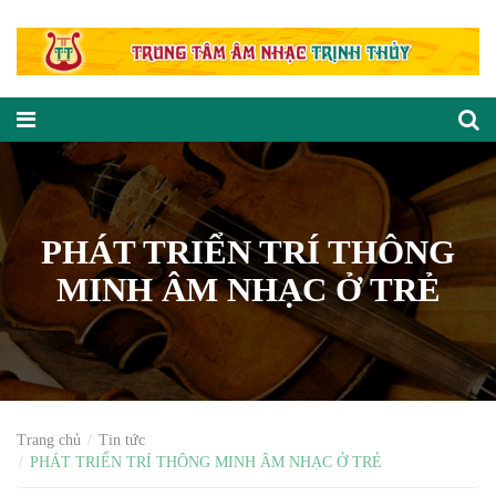
PHÁT TRIỂN TRÍ THÔNG
MINH ÂM NHẠC Ở TRẺ
Trang chủ
Tin tức
PHÁT TRIỂN TRÍ THÔNG MINH ÂM NHẠC Ở TRẺ