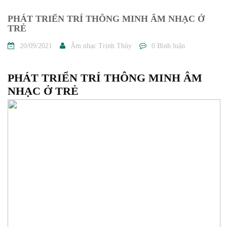
PHÁT TRIỂN TRÍ THÔNG MINH ÂM NHẠC Ở
TRẺ
20/09/2021
Âm nhạc Trịnh Thủy
0 Bình luận
PHÁT TRIỂN TRÍ THÔNG MINH ÂM
NHẠC Ở TRẺ