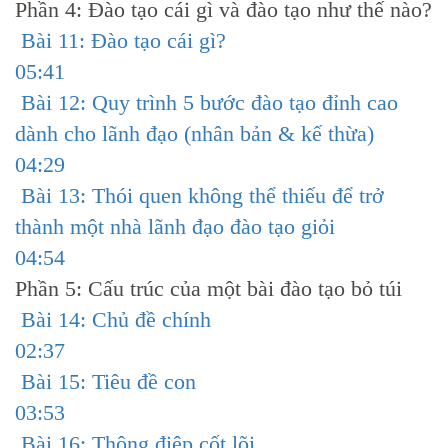
Phần 4: Đào tạo cái gì và đào tạo như thế nào?
Bài 11: Đào tạo cái gì?
05:41
Bài 12: Quy trình 5 bước đào tạo đỉnh cao
dành cho lãnh đạo (nhân bản & kế thừa)
04:29
Bài 13: Thói quen không thể thiếu để trở
thành một nhà lãnh đạo đào tạo giỏi
04:54
Phần 5: Cấu trúc của một bài đào tạo bỏ túi
Bài 14: Chủ đề chính
02:37
Bài 15: Tiêu đề con
03:53
Bài 16: Thông điệp cốt lõi