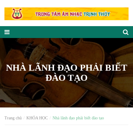
NHÀ LÃNH ĐẠO PHẢI BIẾT
ĐÀO TẠO
Trang chủ
KHÓA HỌC
Nhà lãnh đạo phải biết đào tạo