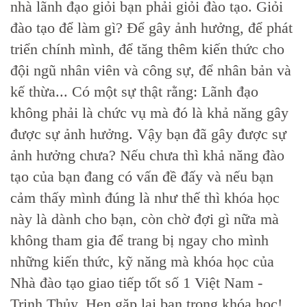
nhà lãnh đạo giỏi bạn phải giỏi đào tạo. Giỏi
đào tạo để làm gì? Để gây ảnh hưởng, để phát
triển chính mình, để tăng thêm kiến thức cho
đội ngũ nhân viên và công sự, để nhân bản và
kế thừa... Có một sự thật rằng: Lãnh đạo
không phải là chức vụ mà đó là khả năng gây
được sự ảnh hưởng. Vậy bạn đã gây được sự
ảnh hưởng chưa? Nếu chưa thì khả năng đào
tạo của bạn đang có vấn đề đấy và nếu bạn
cảm thấy mình đúng là như thế thì khóa học
này là dành cho bạn, còn chờ đợi gì nữa mà
không tham gia để trang bị ngay cho mình
những kiến thức, kỹ năng mà khóa học của
Nhà đào tạo giao tiếp tốt số 1 Việt Nam -
Trịnh Thủy. Hẹn gặp lại bạn trong khóa học!