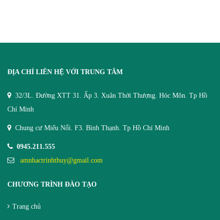
ĐỊA CHỈ LIÊN HỆ VỚI TRUNG TÂM
32/3L. Đường XTT 31. Ấp 3. Xuân Thới Thượng. Hóc Môn. Tp Hồ
Chí Minh
Chung cư Miếu Nổi. F3. Bình Thạnh. Tp Hồ Chí Minh
0945.211.555
amnhactrinhthuy@gmail.com
CHƯƠNG TRÌNH ĐÀO TẠO
Trang chủ