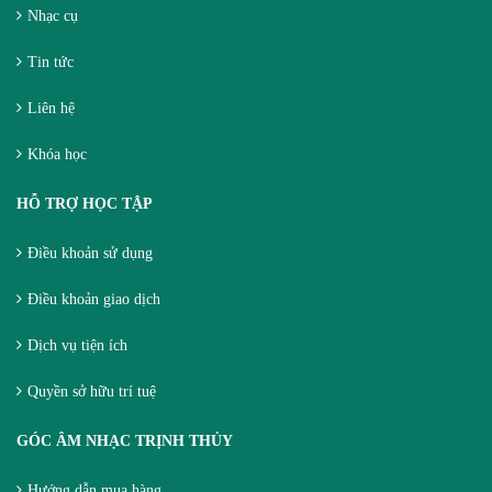
Nhạc cụ
Tin tức
Liên hệ
Khóa học
HỖ TRỢ HỌC TẬP
Điều khoản sử dụng
Điều khoản giao dịch
Dịch vụ tiện ích
Quyền sở hữu trí tuệ
GÓC ÂM NHẠC TRỊNH THỦY
Hướng dẫn mua hàng