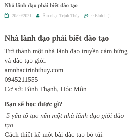
Nhà lãnh đạo phải biết đào tạo
20/09/2021
Âm nhạc Trịnh Thủy
0 Bình luận
Nhà lãnh đạo phải biết đào tạo
Trở thành một nhà lãnh đạo truyền cảm hứng
và đào tạo giỏi.
amnhactrinhthuy.com
0945211555
Cơ sở: Bình Thạnh, Hóc Môn
Bạn sẽ học được gì?
5 yếu tố tạo nên một nhà lãnh đạo giỏi đào
tạo
Cách thiết kế một bài đào tạo bỏ túi.