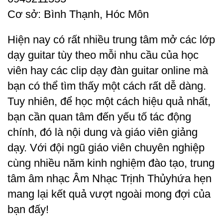
Cơ sở: Bình Thạnh, Hóc Môn
Hiện nay có rất nhiều trung tâm mở các lớp
dạy guitar tùy theo mỗi nhu cầu của học
viên hay các clip dạy đàn guitar online mà
bạn có thể tìm thấy một cách rất dễ dàng.
Tuy nhiên, để học một cách hiệu quả nhất,
bạn cần quan tâm đến yếu tố tác động
chính, đó là nội dung và giáo viên giảng
dạy. Với đội ngũ giáo viên chuyên nghiệp
cùng nhiều năm kinh nghiệm đào tạo, trung
tâm âm nhạc
Âm Nhạc Trịnh Thủy
hứa hẹn
mang lại kết quả vượt ngoài mong đợi của
bạn đấy!