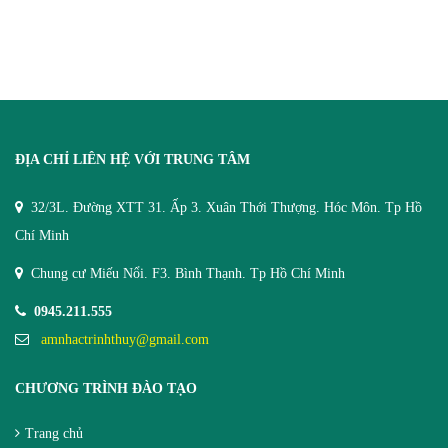
ĐỊA CHỈ LIÊN HỆ VỚI TRUNG TÂM
32/3L. Đường XTT 31. Ấp 3. Xuân Thới Thượng. Hóc Môn. Tp Hồ
Chí Minh
Chung cư Miếu Nổi. F3. Bình Thạnh. Tp Hồ Chí Minh
0945.211.555
amnhactrinhthuy@gmail.com
CHƯƠNG TRÌNH ĐÀO TẠO
Trang chủ