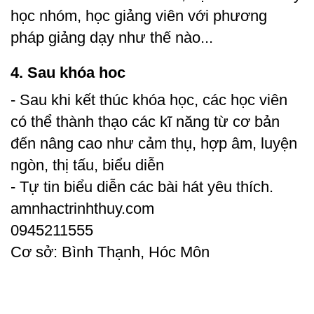
học nhóm, học giảng viên với phương
pháp giảng dạy như thế nào...
4. Sau khóa hoc
- Sau khi kết thúc khóa học, các học viên
có thể thành thạo các kĩ năng từ cơ bản
đến nâng cao như cảm thụ, hợp âm, luyện
ngòn, thị tấu, biểu diễn
- Tự tin biểu diễn các bài hát yêu thích.
amnhactrinhthuy.com
0945211555
Cơ sở: Bình Thạnh, Hóc Môn