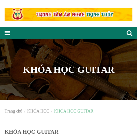
KHÓA HỌC GUITAR
Trang chủ
KHÓA HỌC
KHÓA HỌC GUITAR
KHÓA HỌC GUITAR