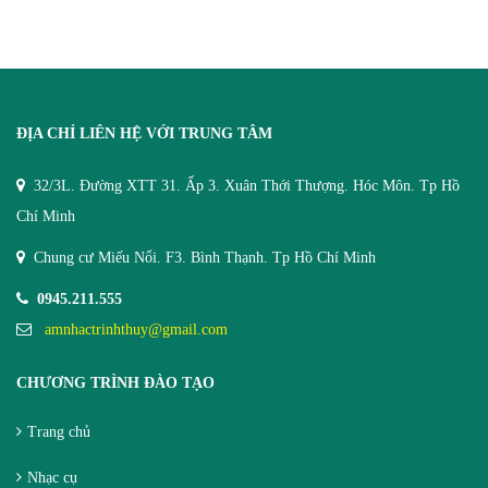
ĐỊA CHỈ LIÊN HỆ VỚI TRUNG TÂM
32/3L. Đường XTT 31. Ấp 3. Xuân Thới Thượng. Hóc Môn. Tp Hồ
Chí Minh
Chung cư Miếu Nổi. F3. Bình Thạnh. Tp Hồ Chí Minh
0945.211.555
amnhactrinhthuy@gmail.com
CHƯƠNG TRÌNH ĐÀO TẠO
Trang chủ
Nhạc cụ