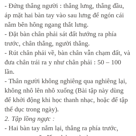
- Đứng thẳng người : thẳng lưng, thẳng đầu,
áp mặt hai bàn tay vào sau lưng để ngón cái
nằm bên hông ngang thắt lưng.
- Đặt bàn chân phải sát đất hướng ra phía
trước, chân thẳng, người thẳng.
- Rút chân phải về, bàn chân vẫn chạm đất, và
đưa chân trái ra y như chân phải : 50 – 100
lần.
- Thân người không nghiêng qua nghiêng lại,
không nhô lên nhô xuống (Bài tập này dùng
để khởi động khi học thanh nhạc, hoặc để tập
thể dục trong ngày).
2. Tập lồng ngực :
- Hai bàn tay nắm lại, thẳng ra phía trước,