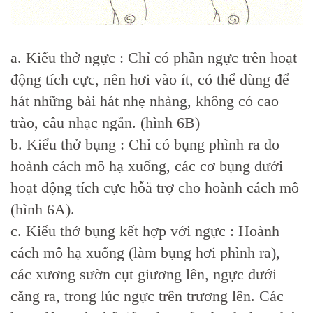
a. Kiểu thở ngực : Chỉ có phần ngực trên hoạt
động tích cực, nên hơi vào ít, có thể dùng để
hát những bài hát nhẹ nhàng, không có cao
trào, câu nhạc ngắn. (hình 6B)
b. Kiểu thở bụng : Chỉ có bụng phình ra do
hoành cách mô hạ xuống, các cơ bụng dưới
hoạt động tích cực hỗå trợ cho hoành cách mô
(hình 6A).
c. Kiểu thở bụng kết hợp với ngực : Hoành
cách mô hạ xuống (làm bụng hơi phình ra),
các xương sườn cụt giương lên, ngực dưới
căng ra, trong lúc ngực trên trương lên. Các