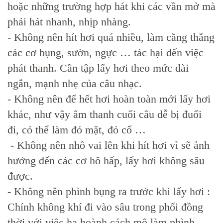
hoặc những trường hợp hát khi các vần mở mà
phải hát nhanh, nhịp nhàng.
- Không nên hít hơi quá nhiều, làm căng thẳng
các cơ bụng, sườn, ngực … tác hại đến việc
phát thanh. Cần tập lấy hơi theo mức dài
ngắn, mạnh nhẹ của câu nhạc.
- Không nên để hết hơi hoàn toàn mới lấy hơi
khác, như vậy âm thanh cuối câu dễ bị đuối
đi, có thể làm đỏ mặt, đỏ cổ …
- Không nên nhô vai lên khi hít hơi vì sẽ ảnh
hưởng đến các cơ hô hấp, lấy hơi không sâu
được.
- Không nên phình bụng ra trước khi lấy hơi :
Chính không khí đi vào sâu trong phổi đồng
thời với việc hạ hoành cách mô làm phình