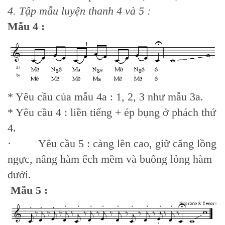
4. Tập mẫu luyện thanh 4 và 5 :
Mẫu 4 :
* Yêu cầu của mẫu 4a : 1, 2, 3 như mẫu 3a.
* Yêu cầu 4 : liền tiếng + ép bụng ở phách thứ
4.
· Yêu cầu 5 : càng lên cao, giữ căng lồng
ngực, nâng hàm ếch mềm và buông lỏng hàm
dưới.
Mẫu 5 :