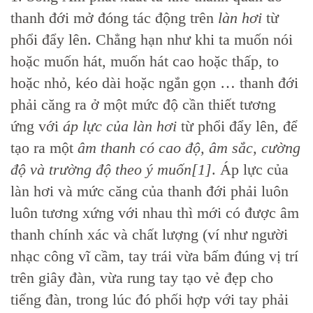
thanh đới mở đóng tác động trên
làn hơi
từ
phổi đẩy lên. Chẳng hạn như khi ta muốn nói
hoặc muốn hát, muốn hát cao hoặc thấp, to
hoặc nhỏ, kéo dài hoặc ngắn gọn … thanh đới
phải căng ra ở một mức độ cần thiết tương
ứng với
áp lực của làn hơi
từ phổi đẩy lên, để
tạo ra một
âm thanh có cao độ, âm sắc, cường
độ và trường độ theo ý muốn[1]
. Áp lực của
làn hơi và mức căng của thanh đới phải luôn
luôn tương xứng với nhau thì mới có được âm
thanh chính xác và chất lượng (ví như người
nhạc công vĩ cầm, tay trái vừa bấm đúng vị trí
trên giây đàn, vừa rung tay tạo vẻ đẹp cho
tiếng đàn, trong lúc đó phối hợp với tay phải