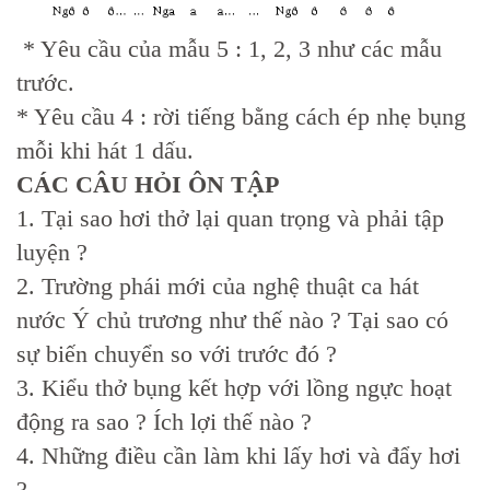
* Yêu cầu của mẫu 5 : 1, 2, 3 như các mẫu
trước.
* Yêu cầu 4 : rời tiếng bằng cách ép nhẹ bụng
mỗi khi hát 1 dấu.
CÁC CÂU HỎI ÔN TẬP
1. Tại sao hơi thở lại quan trọng và phải tập
luyện ?
2. Trường phái mới của nghệ thuật ca hát
nước Ý chủ trương như thế nào ? Tại sao có
sự biến chuyển so với trước đó ?
3. Kiểu thở bụng kết hợp với lồng ngực hoạt
động ra sao ? Ích lợi thế nào ?
4. Những điều cần làm khi lấy hơi và đẩy hơi
?