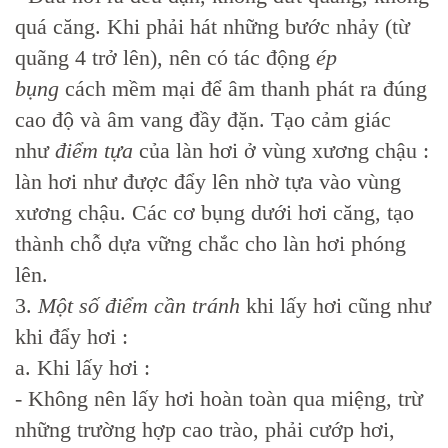
quá căng. Khi phải hát những bước nhảy (từ
quãng 4 trở lên), nên có tác động
ép
bụng
cách mềm mại để âm thanh phát ra đúng
cao độ và âm vang đầy đặn. Tạo cảm giác
như
điểm tựa
của làn hơi ở vùng xương chậu :
làn hơi như được đẩy lên nhờ tựa vào vùng
xương chậu. Các cơ bụng dưới hơi căng, tạo
thành chỗ dựa vững chắc cho làn hơi phóng
lên.
3.
Một số điểm cần tránh
khi lấy hơi cũng như
khi đẩy hơi :
a. Khi lấy hơi :
- Không nên lấy hơi hoàn toàn qua miệng, trừ
những trường hợp cao trào, phải cướp hơi,