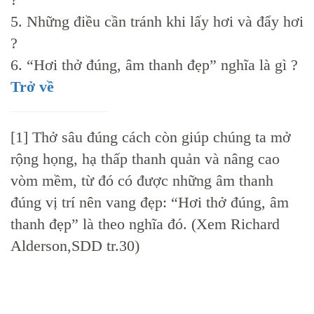
5. Những điều cần tránh khi lấy hơi và đẩy hơi
?
6. “Hơi thở đúng, âm thanh đẹp” nghĩa là gì ?
Trở về
[1] Thở sâu đúng cách còn giúp chúng ta mở
rộng họng, hạ thấp thanh quản và nâng cao
vòm mềm, từ đó có được những âm thanh
đúng vị trí nên vang đẹp: “Hơi thở đúng, âm
thanh đẹp” là theo nghĩa đó. (Xem Richard
Alderson,SDD tr.30)