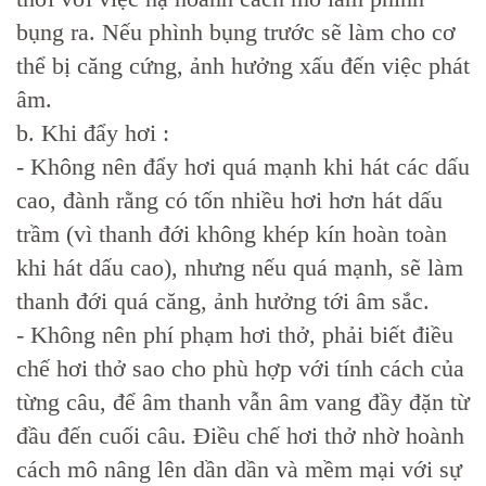
bụng ra. Nếu phình bụng trước sẽ làm cho cơ
thể bị căng cứng, ảnh hưởng xấu đến việc phát
âm.
b. Khi đẩy hơi :
- Không nên đẩy hơi quá mạnh khi hát các dấu
cao, đành rằng có tốn nhiều hơi hơn hát dấu
trầm (vì thanh đới không khép kín hoàn toàn
khi hát dấu cao), nhưng nếu quá mạnh, sẽ làm
thanh đới quá căng, ảnh hưởng tới âm sắc.
- Không nên phí phạm hơi thở, phải biết điều
chế hơi thở sao cho phù hợp với tính cách của
từng câu, để âm thanh vẫn âm vang đầy đặn từ
đầu đến cuối câu. Điều chế hơi thở nhờ hoành
cách mô nâng lên dần dần và mềm mại với sự