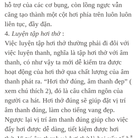
hỗ trợ của các cơ bụng, còn lồng ngực vẫn
căng tạo thành một cột hơi phía trên luôn luôn
liên tục, đầy đặn.
4.
Luyện tập hơi thở
:
Việc luyện tập hơi thở thường phải đi đôi với
việc luyện thanh, nghĩa là tập hơi thở với âm
thanh, có như vậy ta mới dễ kiểm tra được
hoạt động của hơi thở qua chất lượng của âm
thanh phát ra. “Hơi thở đúng, âm thanh đẹp” (
xem chú thích 2), đó là câu châm ngôn của
người ca hát. Hơi thở đúng sẽ giúp đặt vị trí
âm thanh đúng, làm cho tiếng vang đẹp.
Ngược lại vị trí âm thanh đúng giúp cho việc
đẩy hơi được dễ dàng, tiết kiệm được hơi