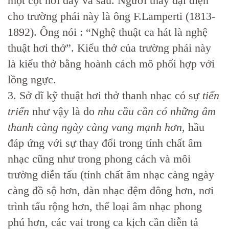
một cột hơi đầy và sâu. Người thầy đại diện
cho trường phái này là ông F.Lamperti (1813-
1892). Ông nói : “Nghệ thuật ca hát là nghệ
thuật hơi thở”. Kiểu thở của trường phái này
là kiểu thở bằng hoành cách mô phối hợp với
lồng ngực.
3. Sở dĩ kỹ thuật hơi thở thanh nhạc có sự
tiến
triển
như vậy là do
nhu cầu cần có những âm
thanh càng ngày càng vang mạnh hơn
, hầu
đáp ứng với sự thay đổi trong tính chất âm
nhạc cũng như trong phong cách và môi
trường diễn tấu (tính chất âm nhạc càng ngày
càng đồ sộ hơn, dàn nhạc đệm đông hơn, nơi
trình tấu rộng hơn, thể loại âm nhạc phong
phú hơn, các vai trong ca kịch cần diễn tả