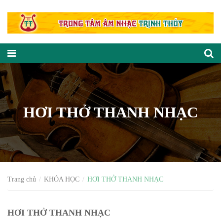
HƠI THỞ THANH NHẠC
Trang chủ
KHÓA HỌC
HƠI THỞ THANH NHẠC
HƠI THỞ THANH NHẠC