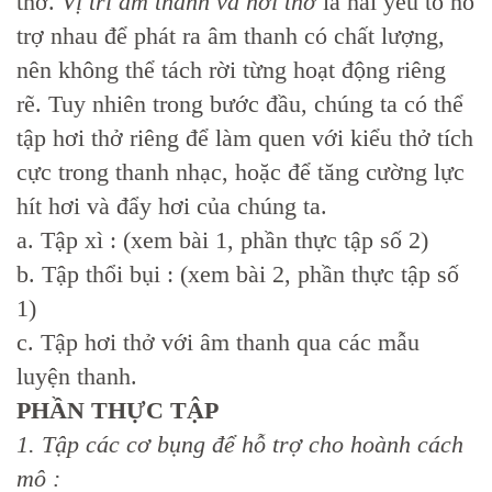
thở.
Vị trí âm thanh và hơi thở
là hai yếu tố hỗ
trợ nhau để phát ra âm thanh có chất lượng,
nên không thể tách rời từng hoạt động riêng
rẽ. Tuy nhiên trong bước đầu, chúng ta có thể
tập hơi thở riêng để làm quen với kiểu thở tích
cực trong thanh nhạc, hoặc để tăng cường lực
hít hơi và đẩy hơi của chúng ta.
a. Tập xì : (xem bài 1, phần thực tập số 2)
b. Tập thổi bụi : (xem bài 2, phần thực tập số
1)
c. Tập hơi thở với âm thanh qua các mẫu
luyện thanh.
PHẦN THỰC TẬP
1. Tập các cơ bụng để hỗ trợ cho hoành cách
mô :