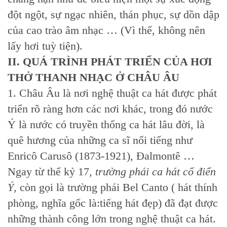
đột ngột, sự ngạc nhiên, thán phục, sự dồn dập
của cao trào âm nhạc … (Vì thế, không nên
lấy hơi tuỳ tiện).
II. QUÁ TRÌNH PHÁT TRIỂN CỦA HƠI
THỞ THANH NHẠC Ở CHÂU ÂU
1. Châu Âu là nơi nghệ thuật ca hát được phát
triển rõ ràng hơn các nơi khác, trong đó nước
Ý là nước có truyền thống ca hát lâu đời, là
quê hương của những ca sĩ nổi tiếng như
Enricô Carusô (1873-1921), Đalmontê …
Ngay từ thế kỷ 17,
trường phái ca hát cổ điển
Ý
, còn gọi là trường phái Bel Canto ( hát thính
phòng, nghĩa gốc là:tiếng hát đẹp) đã đạt được
những thành công lớn trong nghệ thuật ca hát.