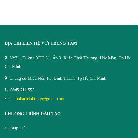
ĐỊA CHỈ LIÊN HỆ VỚI TRUNG TÂM
32/3L. Đường XTT 31. Ấp 3. Xuân Thới Thượng. Hóc Môn. Tp Hồ
Chí Minh
Chung cư Miếu Nổi. F3. Bình Thạnh. Tp Hồ Chí Minh
0945.211.555
amnhactrinhthuy@gmail.com
CHƯƠNG TRÌNH ĐÀO TẠO
Trang chủ