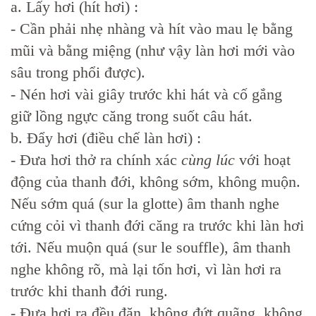
a. Lấy hơi (hít hơi) :
- Cần phải nhẹ nhàng và hít vào mau lẹ bằng
mũi và bằng miệng (như vậy làn hơi mới vào
sâu trong phổi được).
- Nén hơi vài giây trước khi hát và cố gắng
giữ lồng ngực căng trong suốt câu hát.
b. Đẩy hơi (điều chế làn hơi) :
- Đưa hơi thở ra chính xác
cùng lúc
với hoạt
động của thanh đới, không sớm, không muộn.
Nếu sớm quá (sur la glotte) âm thanh nghe
cứng cỏi vì thanh đới căng ra trước khi làn hơi
tới. Nếu muộn quá (sur le souffle), âm thanh
nghe không rõ, mà lại tốn hơi, vì làn hơi ra
trước khi thanh đới rung.
- Đưa hơi ra đều đặn, không đứt quãng, không