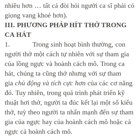
nhiều hơn … tất cả đòi hỏi người ca sĩ phải có
giọng vang khoẻ hơn).
III. PHƯƠNG PHÁP HÍT THỞ TRONG
CA HÁT
1. Trong sinh hoạt bình thường, con
người thở một cách tự nhiên với sự tham gia
của lồng ngực và hoành cách mô. Trong ca
hát, chúng ta cũng thở nhưng với sự tham
gia
chủ động và tích cực hơn
của các cơ năng
đó. Tuy nhiên, trong quá trình phát triển kỹ
thuật hơi thở, người ta đúc kết lại một số kiểu
thở, tuỳ theo người ta nhấn mạnh đến sự tham
gia của ngực hay của hoành cách mô hoặc cả
ngực cả hoành cách mô.