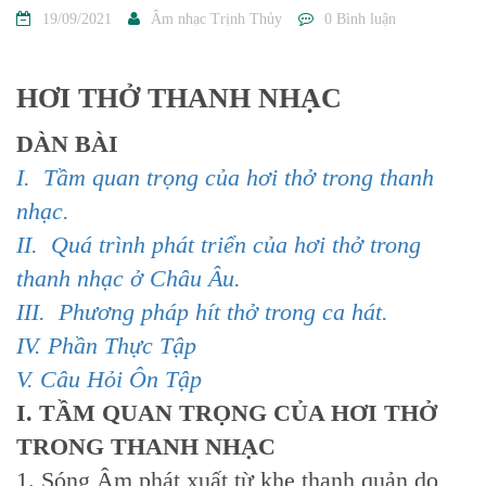
19/09/2021
Âm nhạc Trịnh Thủy
0 Bình luận
HƠI THỞ THANH NHẠC
DÀN BÀI
I. Tầm quan trọng của hơi thở trong thanh
nhạc.
II. Quá trình phát triển của hơi thở trong
thanh nhạc ở Châu Âu.
III. Phương pháp hít thở trong ca hát.
IV. Phần Thực Tập
V. Câu Hỏi Ôn Tập
I. TẦM QUAN TRỌNG CỦA HƠI THỞ
TRONG THANH NHẠC
1. Sóng Âm phát xuất từ khe thanh quản do