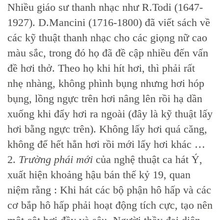
Nhiều giáo sư thanh nhạc như R.Todi (1647-
1927). D.Mancini (1716-1800) đã viết sách về
các kỹ thuật thanh nhạc cho các giọng nữ cao
màu sắc, trong đó họ đã đề cập nhiều đến vấn
đề hơi thở. Theo họ khi hít hơi, thì phải rất
nhẹ nhàng, không phình bụng nhưng hơi hóp
bụng, lồng ngực trên hơi nâng lên rồi hạ dần
xuống khi đẩy hơi ra ngoài (đây là kỹ thuật lấy
hơi bằng ngực trên). Không lấy hơi quá căng,
không để hết hẳn hơi rồi mới lấy hơi khác …
2.
Trường phái mới
của nghệ thuật ca hát Ý,
xuất hiện khoảng hậu bán thế kỷ 19, quan
niệm rằng : Khi hát các bộ phận hô hấp và các
cơ bắp hô hấp phải hoạt động tích cực, tạo nên