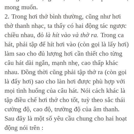
mong muốn.
2. Trong hơi thở bình thường, cũng như hơi
thở thanh nhạc, ta thấy có hai động tác ngược
chiều nhau, đó
là hít vào và thở ra.
Trong ca
hát, phải tập để hít hơi vào (còn gọi là lấy hơi)
làm sao cho đủ lượng hơi cần thiết cho từng
câu hát dài ngắn, mạnh nhẹ, cao thấp khác
nhau. Đồng thời cũng phải tập thở ra (còn gọi
là đẩy hơi) sao cho làn hơi được phù hợp với
mọi tình huống của câu hát. Nói cách khác là
tập điều chế hơi thở cho tốt, tuỳ theo sắc thái
cường độ, cao độ, trường độ của âm thanh.
Sau đây là một số yêu cầu chung cho hai hoạt
động nói trên :