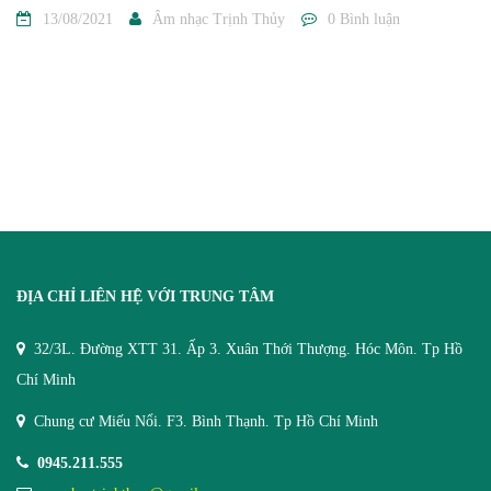
13/08/2021
Âm nhạc Trịnh Thủy
0 Bình luận
ĐỊA CHỈ LIÊN HỆ VỚI TRUNG TÂM
32/3L. Đường XTT 31. Ấp 3. Xuân Thới Thượng. Hóc Môn. Tp Hồ
Chí Minh
Chung cư Miếu Nổi. F3. Bình Thạnh. Tp Hồ Chí Minh
0945.211.555