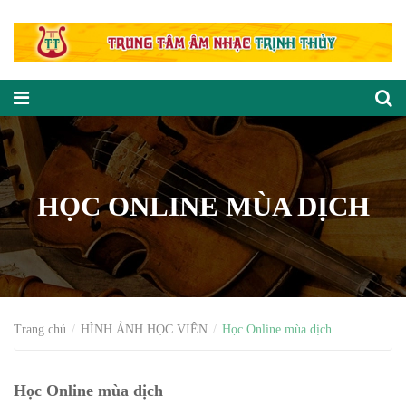
HỌC ONLINE MÙA DỊCH
Trang chủ
HÌNH ẢNH HỌC VIÊN
Học Online mùa dịch
Học Online mùa dịch