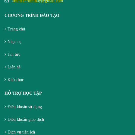
amnhactrinhthuy@gmail.com
CHƯƠNG TRÌNH ĐÀO TẠO
Trang chủ
Nhạc cụ
Tin tức
Liên hệ
Khóa học
HỖ TRỢ HỌC TẬP
Điều khoản sử dụng
Điều khoản giao dịch
Dịch vụ tiện ích