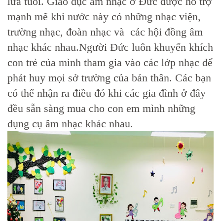
lứa tuổi. Giáo dục âm nhạc ở Đức được hỗ trợ
mạnh mẽ khi nước này có những nhạc viện,
trường nhạc, đoàn nhạc và các hội đồng âm
nhạc khác nhau.Người Đức luôn khuyến khích
con trẻ của mình tham gia vào các lớp nhạc để
phát huy mọi sở trường của bản thân. Các bạn
có thể nhận ra điều đó khi các gia đình ở đây
đều sẵn sàng mua cho con em mình những
dụng cụ âm nhạc khác nhau.