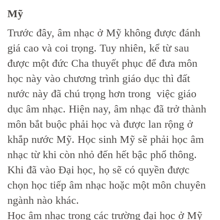
Mỹ
Trước đây, âm nhạc ở Mỹ không được đánh
giá cao và coi trọng. Tuy nhiên, kể từ sau
được một đức Cha thuyết phục để đưa môn
học này vào chương trình giáo dục thì đất
nước này đã chú trọng hơn trong việc giáo
dục âm nhạc. Hiện nay, âm nhạc đã trở thành
môn bắt buộc phải học và được lan rộng ở
khắp nước Mỹ. Học sinh Mỹ sẽ phải học âm
nhạc từ khi còn nhỏ đến hết bậc phổ thông.
Khi đã vào Đại học, họ sẽ có quyền được
chọn học tiếp âm nhạc hoặc một môn chuyên
ngành nào khác.
Học âm nhạc trong các trường đại học ở Mỹ