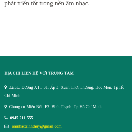
phát triển tốt trong nền âm nhạc.
ĐỊA CHỈ LIÊN HỆ VỚI TRUNG TÂM
32/3L. Đường XTT 31. Ấp 3. Xuân Thới Thượng. Hóc Môn. Tp Hồ
Chí Minh
Chung cư Miếu Nổi. F3. Bình Thạnh. Tp Hồ Chí Minh
0945.211.555
amnhactrinhthuy@gmail.com