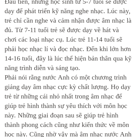
Đầu tiên, những học sinh từ 5-7 tuổi sẽ được
dạy để phát triển kỹ năng nghe nhạc. Lúc này,
trẻ chỉ cần nghe và cảm nhận được âm nhạc là
đủ. Từ 7-11 tuổi trẻ sẽ được dạy về hát và
chơi các loại nhạc cụ. Lúc trẻ 11-14 tuổi sẽ
phải học nhạc lí và đọc nhạc. Đến khi lớn hơn
14-16 tuổi, đây là lúc thể hiện bản thân qua kỹ
năng trình diễn và sáng tạo.
Phải nói rằng nước Anh có một chương trình
giảng dạy âm nhạc cực kỳ chất lượng. Họ dạy
trẻ từ những cái nhỏ nhất trong âm nhạc để
giúp trẻ hình thành sự yêu thích với môn học
này. Những giai đoạn sau sẽ giúp trẻ hình
thành phong cách cũng như kiến thức về môn
học này. Cũng nhờ vậy mà âm nhạc nước Anh