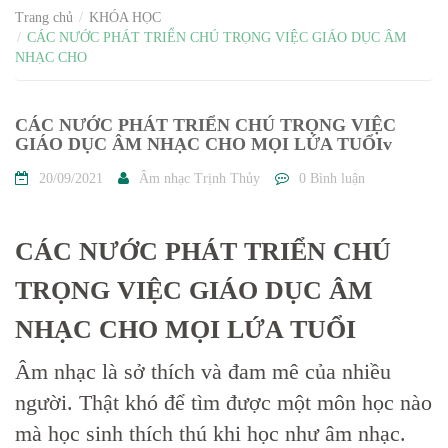
Trang chủ
KHÓA HỌC
CÁC NƯỚC PHÁT TRIỂN CHÚ TRỌNG VIỆC GIÁO DỤC ÂM
NHẠC CHO
CÁC NƯỚC PHÁT TRIỂN CHÚ TRỌNG VIỆC
GIÁO DỤC ÂM NHẠC CHO MỌI LỨA TUỔIv
20/09/2021
Âm nhạc Trịnh Thủy
0 Bình luận
CÁC NƯỚC PHÁT TRIỂN CHÚ
TRỌNG VIỆC GIÁO DỤC ÂM
NHẠC CHO MỌI LỨA TUỔI
Âm nhạc là sở thích và đam mê của nhiều
người. Thật khó để tìm được một môn học nào
mà học sinh thích thú khi học như âm nhạc.