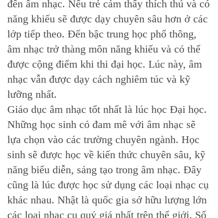
đến âm nhạc. Nếu trẻ cảm thấy thích thú và có
năng khiếu sẽ được dạy chuyên sâu hơn ở các
lớp tiếp theo. Đến bậc trung học phổ thông,
âm nhạc trở thàng môn năng khiếu và có thể
được cộng điểm khi thi đại học. Lúc này, âm
nhạc vẫn được dạy cách nghiêm túc và kỹ
lưỡng nhất.
Giáo dục âm nhạc tốt nhất là lúc học Đại học.
Những học sinh có đam mê với âm nhạc sẽ
lựa chọn vào các trường chuyên ngành. Học
sinh sẽ được học về kiến thức chuyên sâu, kỹ
năng biểu diễn, sáng tạo trong âm nhạc. Đây
cũng là lúc được học sử dụng các loại nhạc cụ
khác nhau. Nhật là quốc gia sở hữu lượng lớn
các loại nhạc cụ quý giá nhất trên thế giới. Số