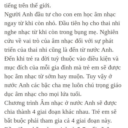
tiếng trên thế giới.
Người Anh đầu tư cho con em học âm nhạc
ngay từ khi còn nhỏ. Đầu tiên họ cho thai nhi
nghe nhạc từ khi còn trong bụng mẹ. Nghiên
cứu về vai trò của âm nhạc đối với sự phát
triển của thai nhi cũng là đến từ nước Anh.
Đến khi trẻ ra đời tuỳ thuộc vào điều kiện và
mục đích của mỗi gia đình mà trẻ em sẽ được
học âm nhạc từ sớm hay muộn. Tuy vậy ở
nước Anh các bậc cha mẹ luôn chú trọng giáo
dục âm nhạc cho mọi lứa tuổi.
Chương trình Âm nhạc ở nước Anh sẽ được
chia thành 4 giai đoạn khác nhau. Trẻ em sẽ
bắt buộc phải tham gia cả 4 giai đoạn này.