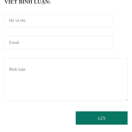
VIẾT BÌNH LUẬN:
GỬI