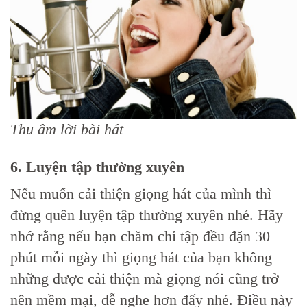
Thu âm lời bài hát
6. Luyện tập thường xuyên
Nếu muốn cải thiện giọng hát của mình thì
đừng quên luyện tập thường xuyên nhé. Hãy
nhớ rằng nếu bạn chăm chỉ tập đều đặn 30
phút mỗi ngày thì giọng hát của bạn không
những được cải thiện mà giọng nói cũng trở
nên mềm mại, dễ nghe hơn đấy nhé. Điều này