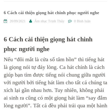
6 Cách cải thiện giọng hát chinh phục người nghe
20/09/2021
Âm nhạc Trịnh Thủy
0 Bình luận
6 Cách cải thiện giọng hát chinh
phục người nghe
Nếu “đôi mắt là cửa sổ tâm hồn” thì tiếng hát
là giọng nói tự đáy lòng. Ca hát chính là cách
giúp bạn tìm được tiếng nói chung giữa người
với người bởi tiếng hát làm cho tất cả chúng ta
xích lại gần nhau hơn. Tuy nhiên, không phải
ai sinh ra cũng có một giọng hát làm “say đắm
lòng người”. Tất cả đều phải trải qua một hành