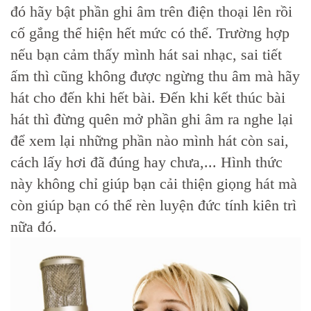
đó hãy bật phần ghi âm trên điện thoại lên rồi
cố gắng thể hiện hết mức có thể. Trường hợp
nếu bạn cảm thấy mình hát sai nhạc, sai tiết
ấm thì cũng không được ngừng thu âm mà hãy
hát cho đến khi hết bài. Đến khi kết thúc bài
hát thì đừng quên mở phần ghi âm ra nghe lại
để xem lại những phần nào mình hát còn sai,
cách lấy hơi đã đúng hay chưa,... Hình thức
này không chỉ giúp bạn cải thiện giọng hát mà
còn giúp bạn có thể rèn luyện đức tính kiên trì
nữa đó.