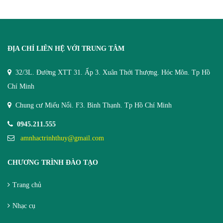
ĐỊA CHỈ LIÊN HỆ VỚI TRUNG TÂM
32/3L. Đường XTT 31. Ấp 3. Xuân Thới Thượng. Hóc Môn. Tp Hồ
Chí Minh
Chung cư Miếu Nổi. F3. Bình Thạnh. Tp Hồ Chí Minh
0945.211.555
amnhactrinhthuy@gmail.com
CHƯƠNG TRÌNH ĐÀO TẠO
Trang chủ
Nhạc cụ