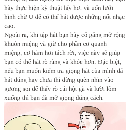
hãy thực hiện kỹ thuật lấy hơi và uốn lưỡi
hình chữ U để có thể hát được những nốt nhạc
cao.
Ngoài ra, khi tập hát bạn hãy cố gắng mở rộng
khuôn miệng và giữ cho phần cơ quanh
miệng, cơ hàm hơi tách rời, việc này sẽ giúp
bạn có thể hát rõ ràng và khỏe hơn. Đặc biệt,
nếu bạn muốn kiểm tra giọng hát của mình đã
hát đúng hay chưa thì đừng quên nhìn vào
gương soi để thấy rõ cái hột gà và lưỡi lõm
xuống thì bạn đã mở giọng đúng cách.