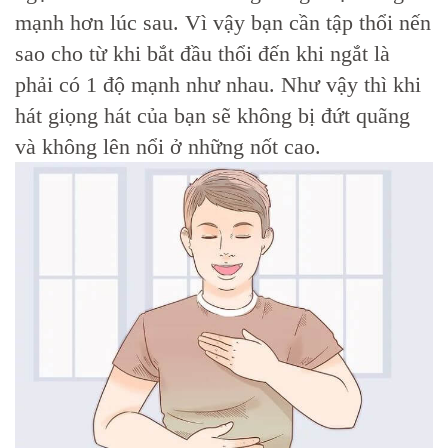
mạnh hơn lúc sau. Vì vậy bạn cần tập thổi nến
sao cho từ khi bắt đầu thổi đến khi ngắt là
phải có 1 độ mạnh như nhau. Như vậy thì khi
hát giọng hát của bạn sẽ không bị đứt quãng
và không lên nổi ở những nốt cao.