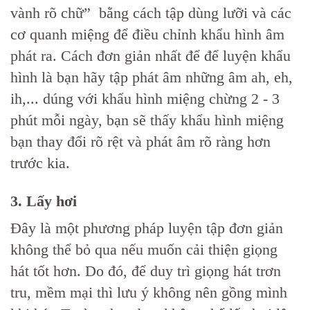
vành rõ chữ” bằng cách tập dùng lưỡi và các
cơ quanh miệng để điều chỉnh khẩu hình âm
phát ra. Cách đơn giản nhất để để luyện khẩu
hình là bạn hãy tập phát âm những âm ah, eh,
ih,... dúng với khẩu hình miệng chừng 2 - 3
phút mỗi ngày, bạn sẽ thấy khẩu hình miệng
bạn thay đổi rõ rệt và phát âm rõ ràng hơn
trước kia.
3. Lấy hơi
Đây là một phương pháp luyện tập đơn giản
không thể bỏ qua nếu muốn cải thiện giọng
hát tốt hơn. Do đó, để duy trì giọng hát trơn
tru, mềm mại thì lưu ý không nên gồng mình