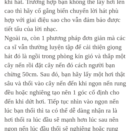
khi hát. Trường hợp bạn không thể lấy hơi lên
cao thì hãy cố gắng biến chuyển lời hát phù
hợp với giai điệu sao cho vẫn đảm bảo được
tiết tấu của lời nhạc.
Ngoài ra, còn 1 phương pháp đơn giản mà các
ca sĩ vẫn thường luyện tập để cải thiện giọng
hát đó là ngồi trong phòng kín gió và thắp một
cây nến rồi đặt cây nến đó cách người bạn
chừng 50cm. Sau đó, bạn hãy lấy một hơi thật
sâu và thổi vào cây nến đến khi ngọn nến rung
đều hoặc nghiêng tạo nên 1 góc cố định cho
đến khi dứt hơi. Tiếp tục nhìn vào ngọn nến
lúc bạn thổi thì ta có thể dễ dàng nhận ra là
hơi thổi ra lúc đầu sẽ mạnh hơn lúc sau nên
ngọn nến lúc đầu thổi sẽ nghiêng hoặc rung