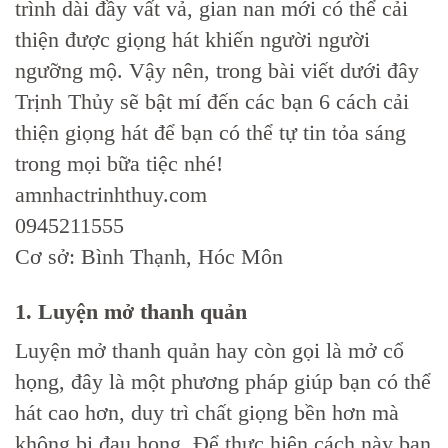
trình dài đầy vất vả, gian nan mới có thể cải
thiện được giọng hát khiến người người
ngưỡng mộ. Vậy nên, trong bài viết dưới đây
Trịnh Thủy sẽ bật mí đến các bạn 6 cách cải
thiện giọng hát để bạn có thể tự tin tỏa sáng
trong mọi bữa tiệc nhé!
amnhactrinhthuy.com
0945211555
Cơ sở: Bình Thạnh, Hóc Môn
1. Luyện mở thanh quản
Luyện mở thanh quản hay còn gọi là mở cổ
họng, đây là một phương pháp giúp bạn có thể
hát cao hơn, duy trì chất giọng bền hơn mà
không bị đau họng. Để thực hiện cách này bạn