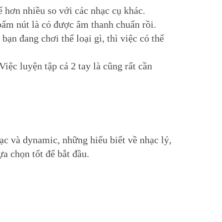
ế hơn nhiều so với các nhạc cụ khác.
bấm nút là có được âm thanh chuẩn rồi.
ạn đang chơi thể loại gì, thì việc có thể
iệc luyện tập cả 2 tay là cũng rất cần
c và dynamic, những hiểu biết về nhạc lý,
a chọn tốt để bắt đầu.