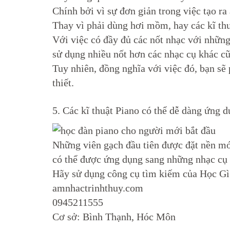
Chính bởi vì sự đơn giản trong việc tạo r
Thay vì phải dùng hơi mồm, hay các kĩ thu
Với việc có đầy đủ các nốt nhạc với những 
sử dụng nhiều nốt hơn các nhạc cụ khác cũ
Tuy nhiên, đồng nghĩa với việc đó, bạn sẽ 
thiết.
5. Các kĩ thuật Piano có thể dễ dàng ứng 
Những viên gạch đầu tiên được đặt nền mó
có thể được ứng dụng sang những nhạc cụ kh
Hãy sử dụng công cụ tìm kiếm của Học Gì 
amnhactrinhthuy.com
0945211555
Cơ sở: Bình Thạnh, Hóc Môn