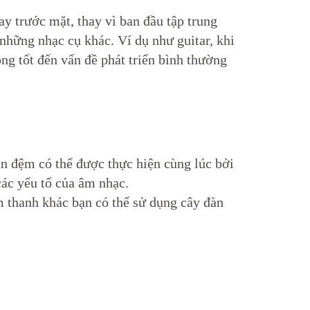
ay trước mặt, thay vì ban đầu tập trung
 những nhạc cụ khác. Ví dụ như guitar, khi
ng tốt đến vấn đề phát triển bình thường
ần đệm có thể được thực hiện cùng lúc bởi
các yếu tố của âm nhạc.
m thanh khác bạn có thể sử dụng cây đàn