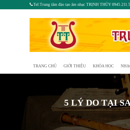
Tel:Trung tâm đào tạo âm nhạc TRỊNH THỦY 0945.211.
TRANG CHỦ
GIỚI THIỆU
KHÓA HỌC
NHẠ
5 LÝ DO TẠI 