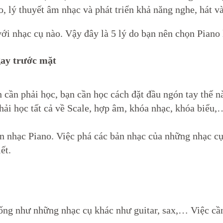
o, lý thuyết âm nhạc và phát triển khả năng nghe, hát v
ới nhạc cụ nào. Vậy đây là 5 lý do bạn nên chọn Piano 
gay trước mặt
n cần phải học, bạn cần học cách đặt đầu ngón tay thế n
ải học tất cả về Scale, hợp âm, khóa nhạc, khóa biểu,
ản nhạc Piano. Việc phá các bản nhạc của những nhạc cụ
ết.
iống như những nhạc cụ khác như guitar, sax,… Việc cầ