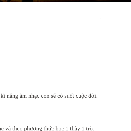
 kĩ năng âm nhạc con sẽ có suốt cuộc đời.
c và theo phương thức học 1 thầy 1 trò.