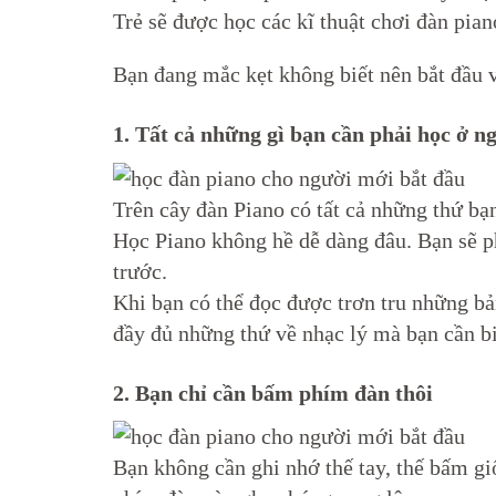
Trẻ sẽ được học các kĩ thuật chơi đàn pian
Bạn đang mắc kẹt không biết nên bắt đầu v
1. Tất cả những gì bạn cần phải học ở n
Trên cây đàn Piano có tất cả những thứ bạ
Học Piano không hề dễ dàng đâu. Bạn sẽ ph
trước.
Khi bạn có thể đọc được trơn tru những b
đầy đủ những thứ về nhạc lý mà bạn cần bi
2. Bạn chỉ cần bấm phím đàn thôi
Bạn không cần ghi nhớ thế tay, thế bấm g