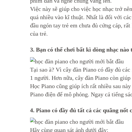
phím đàn và nghe chúng vang lên.
Việc này sẽ giúp cho việc học nhạc trở nên
quá nhiều vào kĩ thuật. Nhất là đối với cá
đầu ngón tay trẻ em chưa đủ cứng cáp, rất
của trẻ.
3. Bạn có thể chơi bất kì dòng nhạc nào
Tại sao à? Vì cây đàn Piano có đầy đủ các
1 người. Hơn nữa, cây đàn Piano còn giúp 
Học Piano cũng giúp ích rất nhiều sau nà
Piano điện để mô phỏng. Ngay cả tiếng sá
4. Piano có đầy đủ tất cả các quãng nốt 
Hãy cùng quan sát ảnh dưới đây: