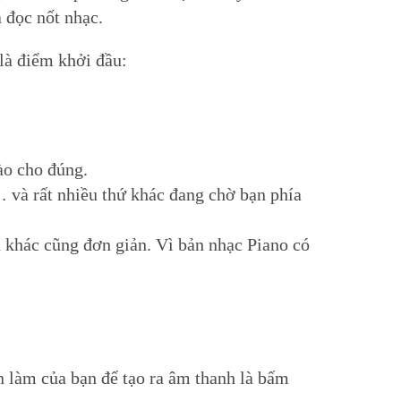
à đọc nốt nhạc.
là điểm khởi đầu:
ào cho đúng.
… và rất nhiều thứ khác đang chờ bạn phía
 khác cũng đơn giản. Vì bản nhạc Piano có
n làm của bạn để tạo ra âm thanh là bấm